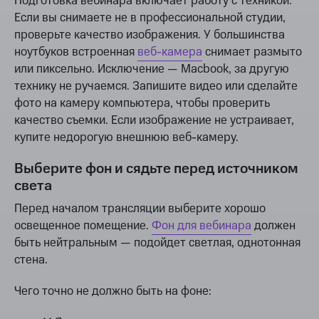
Подготовка вебинара включает работу с техникой.
Если вы снимаете не в профессиональной студии,
проверьте качество изображения. У большинства
ноутбуков встроенная
веб-камера
снимает размыто
или пиксельно. Исключение — Macbook, за другую
технику не ручаемся. Запишите видео или сделайте
фото на камеру компьютера, чтобы проверить
качество съемки. Если изображение не устраивает,
купите недорогую внешнюю веб-камеру.
Выберите фон и сядьте перед источником
света
Перед началом трансляции выберите хорошо
освещенное помещение.
Фон для вебинара
должен
быть нейтральным — подойдет светлая, однотонная
стена.
Чего точно не должно быть на фоне: