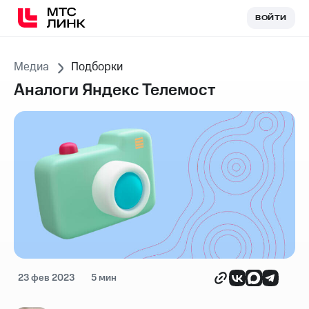
ВОЙТИ
ВОЙТИ
Медиа
Подборки
Аналоги Яндекс Телемост
23 фев 2023
5 мин