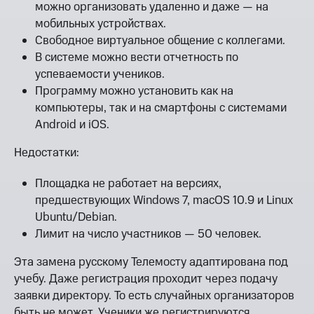
можно организовать удаленно и даже — на
мобильных устройствах.
Свободное виртуальное общение с коллегами.
В системе можно вести отчетность по
успеваемости учеников.
Программу можно установить как на
компьютеры, так и на смартфоны с системами
Аndroid и iOS.
Недостатки:
Площадка не работает на версиях,
предшествующих Windows 7, macOS 10.9 и Linux
Ubuntu/Debian.
Лимит на число участников — 50 человек.
Эта замена русскому Телемосту адаптирована под
учебу. Даже регистрация проходит через подачу
заявки директору. То есть случайных организаторов
быть не может. Ученики же регистрируются