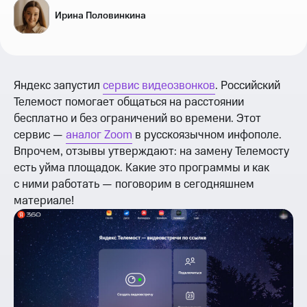
Ирина Половинкина
Яндекс запустил
сервис видеозвонков
. Российский
Телемост помогает общаться на расстоянии
бесплатно и без ограничений во времени. Этот
сервис —
аналог Zoom
в русскоязычном инфополе.
Впрочем, отзывы утверждают: на замену Телемосту
есть уйма площадок. Какие это программы и как
с ними работать — поговорим в сегодняшнем
материале!