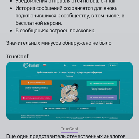
Уведомления отправляются на ваш e-mail.
История сообщений сохраняется для вновь
подключившихся к сообществу, в том числе, в
бесплатной версии.
В сообщениях встроен поисковик.
Значительных минусов обнаружено не было.
TrueConf
TrueConf
Ещё один представитель отечественных аналогов